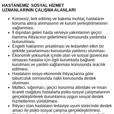
HASTANEMİZ SOSYAL HİZMET
UZMANLARININ ÇALIŞMA ALANLARI
Kimsesiz, terk edilmiş ve bakıma muhtaç hastaların
koruma altına alınmasının ve kurum yerleştirilmesinin
sağlanması.
İl dışından gelen hasta ve/veya yakınlarının geçici
barınma ihtiyacının giderilmesi konusunda yardımda
bulunulması.
Engelli haklarının anlatılması ve tedaviden etkin bir
şekilde yararlanması konusunda yardımcı olunması.
Ekonomik yoksunluk içinde olan ve sosyal güvencesi
olmayan hastalar için ilgili kurumlarla bağlantı
kurulması ve yardım sağlanması konusunda aracılık
edilmesi.
Hastaların
sosyo-ekonomik ihtiyaçlarına göre
taburculuk sonrasında
nakli konusunda destek
olunması.
Mülteci, sığınmacı, geçici korunma altındaki ve insan
ticareti mağduru hastalarla psiko-sosyal çalışmalarının
gerçekleştirilerek durumlarına uygun sosyal destek
hizmetlerinin yürütülmesi.
İhtiyacı olan hastaların tedaviye uyum sürecinde destek
amacı ile psiko-sosyal çalışma gerçekleştirilmesi.