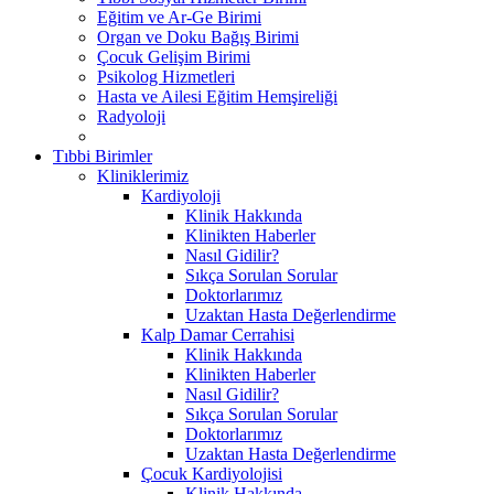
Eğitim ve Ar-Ge Birimi
Organ ve Doku Bağış Birimi
Çocuk Gelişim Birimi
Psikolog Hizmetleri
Hasta ve Ailesi Eğitim Hemşireliği
Radyoloji
Tıbbi Birimler
Kliniklerimiz
Kardiyoloji
Klinik Hakkında
Klinikten Haberler
Nasıl Gidilir?
Sıkça Sorulan Sorular
Doktorlarımız
Uzaktan Hasta Değerlendirme
Kalp Damar Cerrahisi
Klinik Hakkında
Klinikten Haberler
Nasıl Gidilir?
Sıkça Sorulan Sorular
Doktorlarımız
Uzaktan Hasta Değerlendirme
Çocuk Kardiyolojisi
Klinik Hakkında