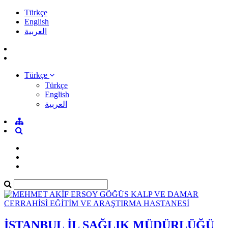
Türkçe
English
العربية
Türkçe
Türkçe
English
العربية
İSTANBUL İL SAĞLIK MÜDÜRLÜĞÜ