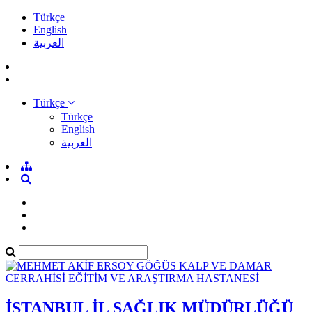
Türkçe
English
العربية
Türkçe
Türkçe
English
العربية
İSTANBUL İL SAĞLIK MÜDÜRLÜĞÜ