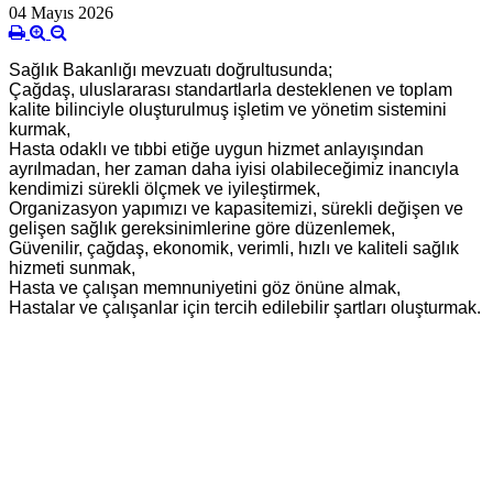
04 Mayıs 2026
Sağlık Bakanlığı mevzuatı doğrultusunda;
Çağdaş, uluslararası standartlarla desteklenen ve toplam
kalite bilinciyle oluşturulmuş işletim ve yönetim sistemini
kurmak,
Hasta odaklı ve tıbbi etiğe uygun hizmet anlayışından
ayrılmadan, her zaman daha iyisi olabileceğimiz inancıyla
kendimizi sürekli ölçmek ve iyileştirmek,
Organizasyon yapımızı ve kapasitemizi, sürekli değişen ve
gelişen sağlık gereksinimlerine göre düzenlemek,
Güvenilir, çağdaş, ekonomik, verimli, hızlı ve kaliteli sağlık
hizmeti sunmak,
Hasta ve çalışan memnuniyetini göz önüne almak,
Hastalar ve çalışanlar için tercih edilebilir şartları oluşturmak.