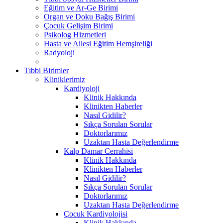
Eğitim ve Ar-Ge Birimi
Organ ve Doku Bağış Birimi
Çocuk Gelişim Birimi
Psikolog Hizmetleri
Hasta ve Ailesi Eğitim Hemşireliği
Radyoloji
Tıbbi Birimler
Kliniklerimiz
Kardiyoloji
Klinik Hakkında
Klinikten Haberler
Nasıl Gidilir?
Sıkça Sorulan Sorular
Doktorlarımız
Uzaktan Hasta Değerlendirme
Kalp Damar Cerrahisi
Klinik Hakkında
Klinikten Haberler
Nasıl Gidilir?
Sıkça Sorulan Sorular
Doktorlarımız
Uzaktan Hasta Değerlendirme
Çocuk Kardiyolojisi
Klinik Hakkında