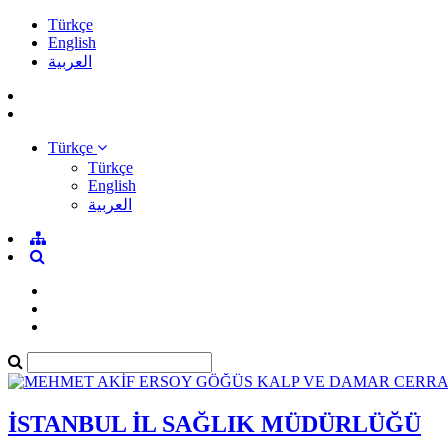
Türkçe
English
العربية
Türkçe
Türkçe
English
العربية
İSTANBUL İL SAĞLIK MÜDÜRLÜĞÜ