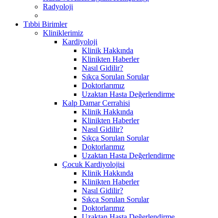
Radyoloji
Tıbbi Birimler
Kliniklerimiz
Kardiyoloji
Klinik Hakkında
Klinikten Haberler
Nasıl Gidilir?
Sıkça Sorulan Sorular
Doktorlarımız
Uzaktan Hasta Değerlendirme
Kalp Damar Cerrahisi
Klinik Hakkında
Klinikten Haberler
Nasıl Gidilir?
Sıkça Sorulan Sorular
Doktorlarımız
Uzaktan Hasta Değerlendirme
Çocuk Kardiyolojisi
Klinik Hakkında
Klinikten Haberler
Nasıl Gidilir?
Sıkça Sorulan Sorular
Doktorlarımız
Uzaktan Hasta Değerlendirme