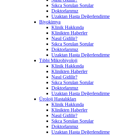
Sıkça Sorulan Sorular
Doktorlarımız
Uzaktan Hasta Değerlendirme
Biyokimya
Klinik Hakkında
Klinikten Haberler
Nasıl Gidilir?
Sıkça Sorulan Sorular
Doktorlarımız
Uzaktan Hasta Değerlendirme
Tıbbi Mikrobiyoloji
Klinik Hakkında
Klinikten Haberler
Nasıl Gidilir?
Sıkça Sorulan Sorular
Doktorlarımız
Uzaktan Hasta Değerlendirme
Üroloji Hastalıkları
Klinik Hakkında
Klinikten Haberler
Nasıl Gidilir?
Sıkça Sorulan Sorular
Doktorlarımız
Uzaktan Hasta Değerlendirme