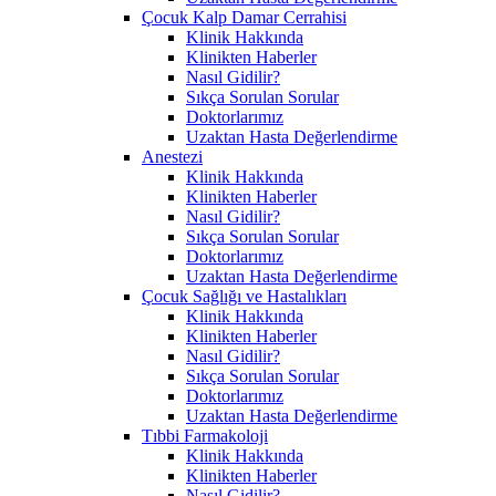
Çocuk Kalp Damar Cerrahisi
Klinik Hakkında
Klinikten Haberler
Nasıl Gidilir?
Sıkça Sorulan Sorular
Doktorlarımız
Uzaktan Hasta Değerlendirme
Anestezi
Klinik Hakkında
Klinikten Haberler
Nasıl Gidilir?
Sıkça Sorulan Sorular
Doktorlarımız
Uzaktan Hasta Değerlendirme
Çocuk Sağlığı ve Hastalıkları
Klinik Hakkında
Klinikten Haberler
Nasıl Gidilir?
Sıkça Sorulan Sorular
Doktorlarımız
Uzaktan Hasta Değerlendirme
Tıbbi Farmakoloji
Klinik Hakkında
Klinikten Haberler
Nasıl Gidilir?