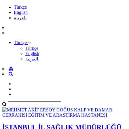
Türkçe
English
العربية
Türkçe
Türkçe
English
العربية
İSTANBUL İL SAĞLIK MÜDÜRLÜĞÜ