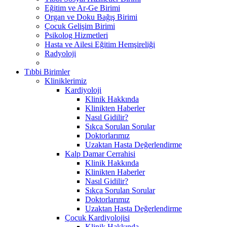
Eğitim ve Ar-Ge Birimi
Organ ve Doku Bağış Birimi
Çocuk Gelişim Birimi
Psikolog Hizmetleri
Hasta ve Ailesi Eğitim Hemşireliği
Radyoloji
Tıbbi Birimler
Kliniklerimiz
Kardiyoloji
Klinik Hakkında
Klinikten Haberler
Nasıl Gidilir?
Sıkça Sorulan Sorular
Doktorlarımız
Uzaktan Hasta Değerlendirme
Kalp Damar Cerrahisi
Klinik Hakkında
Klinikten Haberler
Nasıl Gidilir?
Sıkça Sorulan Sorular
Doktorlarımız
Uzaktan Hasta Değerlendirme
Çocuk Kardiyolojisi
Klinik Hakkında