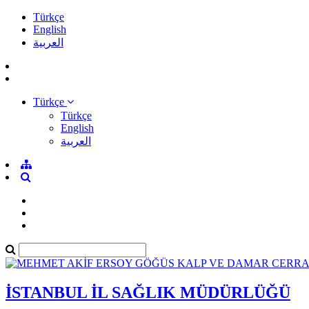
Türkçe
English
العربية
Türkçe
Türkçe
English
العربية
İSTANBUL İL SAĞLIK MÜDÜRLÜĞÜ