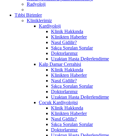
Radyoloji
Tıbbi Birimler
Kliniklerimiz
Kardiyoloji
Klinik Hakkında
Klinikten Haberler
Nasıl Gidilir?
Sıkça Sorulan Sorular
Doktorlarımız
Uzaktan Hasta Değerlendirme
Kalp Damar Cerrahisi
Klinik Hakkında
Klinikten Haberler
Nasıl Gidilir?
Sıkça Sorulan Sorular
Doktorlarımız
Uzaktan Hasta Değerlendirme
Çocuk Kardiyolojisi
Klinik Hakkında
Klinikten Haberler
Nasıl Gidilir?
Sıkça Sorulan Sorular
Doktorlarımız
Uzaktan Hasta Değerlendirme