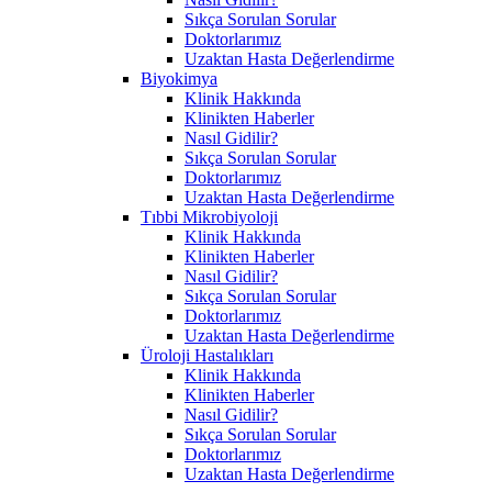
Sıkça Sorulan Sorular
Doktorlarımız
Uzaktan Hasta Değerlendirme
Biyokimya
Klinik Hakkında
Klinikten Haberler
Nasıl Gidilir?
Sıkça Sorulan Sorular
Doktorlarımız
Uzaktan Hasta Değerlendirme
Tıbbi Mikrobiyoloji
Klinik Hakkında
Klinikten Haberler
Nasıl Gidilir?
Sıkça Sorulan Sorular
Doktorlarımız
Uzaktan Hasta Değerlendirme
Üroloji Hastalıkları
Klinik Hakkında
Klinikten Haberler
Nasıl Gidilir?
Sıkça Sorulan Sorular
Doktorlarımız
Uzaktan Hasta Değerlendirme