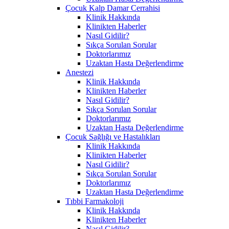
Çocuk Kalp Damar Cerrahisi
Klinik Hakkında
Klinikten Haberler
Nasıl Gidilir?
Sıkça Sorulan Sorular
Doktorlarımız
Uzaktan Hasta Değerlendirme
Anestezi
Klinik Hakkında
Klinikten Haberler
Nasıl Gidilir?
Sıkça Sorulan Sorular
Doktorlarımız
Uzaktan Hasta Değerlendirme
Çocuk Sağlığı ve Hastalıkları
Klinik Hakkında
Klinikten Haberler
Nasıl Gidilir?
Sıkça Sorulan Sorular
Doktorlarımız
Uzaktan Hasta Değerlendirme
Tıbbi Farmakoloji
Klinik Hakkında
Klinikten Haberler
Nasıl Gidilir?