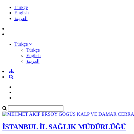
Türkçe
English
العربية
Türkçe
Türkçe
English
العربية
İSTANBUL İL SAĞLIK MÜDÜRLÜĞÜ