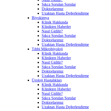
Sıkça Sorulan Sorular
Doktorlarımız
Uzaktan Hasta Değerlendirme
Biyokimya
Klinik Hakkında
Klinikten Haberler
Nasıl Gidilir?
Sıkça Sorulan Sorular
Doktorlarımız
Uzaktan Hasta Değerlendirme
Tıbbi Mikrobiyoloji
Klinik Hakkında
Klinikten Haberler
Nasıl Gidilir?
Sıkça Sorulan Sorular
Doktorlarımız
Uzaktan Hasta Değerlendirme
Üroloji Hastalıkları
Klinik Hakkında
Klinikten Haberler
Nasıl Gidilir?
Sıkça Sorulan Sorular
Doktorlarımız
Uzaktan Hasta Değerlendirme