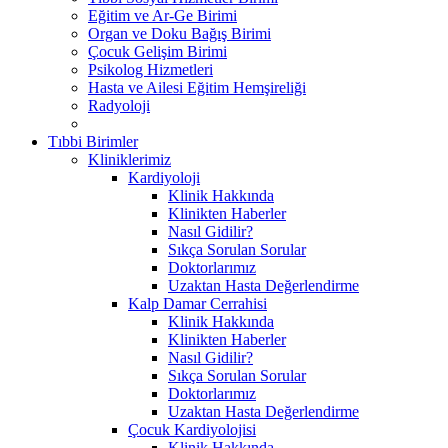
Eğitim ve Ar-Ge Birimi
Organ ve Doku Bağış Birimi
Çocuk Gelişim Birimi
Psikolog Hizmetleri
Hasta ve Ailesi Eğitim Hemşireliği
Radyoloji
Tıbbi Birimler
Kliniklerimiz
Kardiyoloji
Klinik Hakkında
Klinikten Haberler
Nasıl Gidilir?
Sıkça Sorulan Sorular
Doktorlarımız
Uzaktan Hasta Değerlendirme
Kalp Damar Cerrahisi
Klinik Hakkında
Klinikten Haberler
Nasıl Gidilir?
Sıkça Sorulan Sorular
Doktorlarımız
Uzaktan Hasta Değerlendirme
Çocuk Kardiyolojisi
Klinik Hakkında