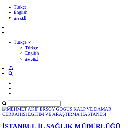
Türkçe
English
العربية
Türkçe
Türkçe
English
العربية
İSTANBUL İL SAĞLIK MÜDÜRLÜĞÜ